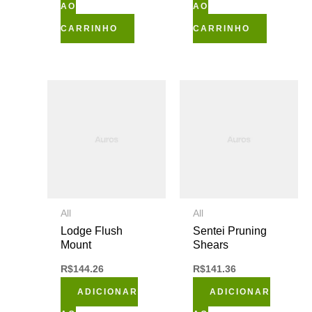
AO
AO
CARRINHO
CARRINHO
All
All
Lodge Flush
Sentei Pruning
Mount
Shears
R$
144.26
R$
141.36
ADICIONAR
ADICIONAR