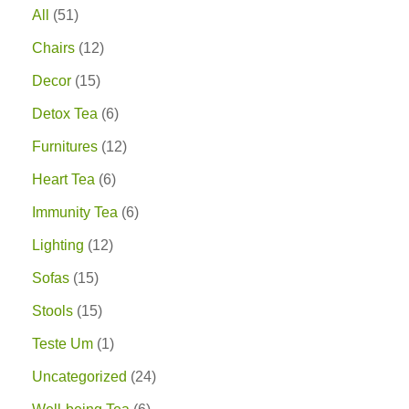
All
51
Chairs
12
Decor
15
Detox Tea
6
Furnitures
12
Heart Tea
6
Immunity Tea
6
Lighting
12
Sofas
15
Stools
15
Teste Um
1
Uncategorized
24