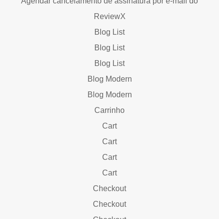
Agendar cancelamento de assinatura por e-mail do
ReviewX
Blog List
Blog List
Blog List
Blog Modern
Blog Modern
Carrinho
Cart
Cart
Cart
Cart
Checkout
Checkout