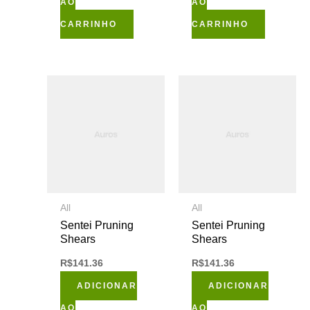
AO
AO
CARRINHO
CARRINHO
All
All
Sentei Pruning
Sentei Pruning
Shears
Shears
R$
141.36
R$
141.36
ADICIONAR
ADICIONAR
AO
AO